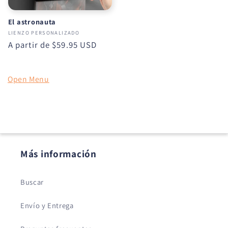
El astronauta
LIENZO PERSONALIZADO
Precio
A partir de
$59.95 USD
habitual
Open Menu
Más información
Buscar
Envío y Entrega