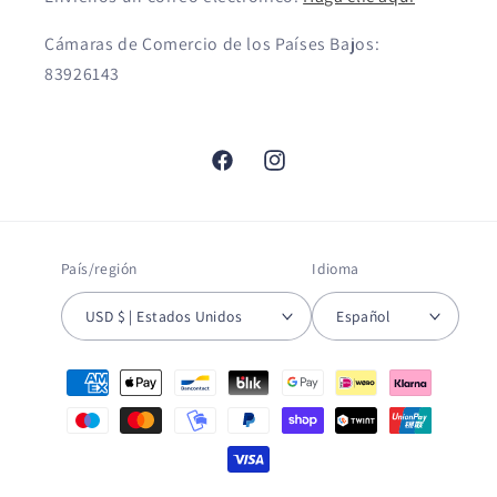
Cámaras de Comercio de los Países Bajos:
83926143
Facebook
Instagram
País/región
Idioma
USD $ | Estados Unidos
Español
Formas
de
pago