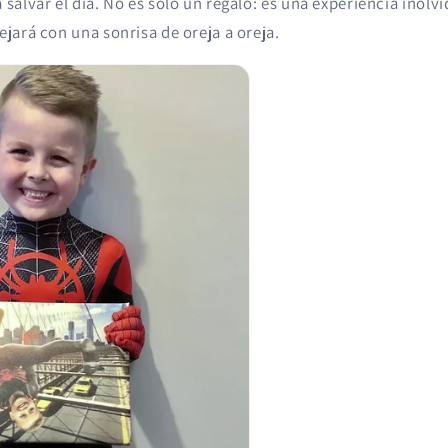
 salvar el día. No es solo un regalo: es una experiencia inol
ejará con una sonrisa de oreja a oreja.