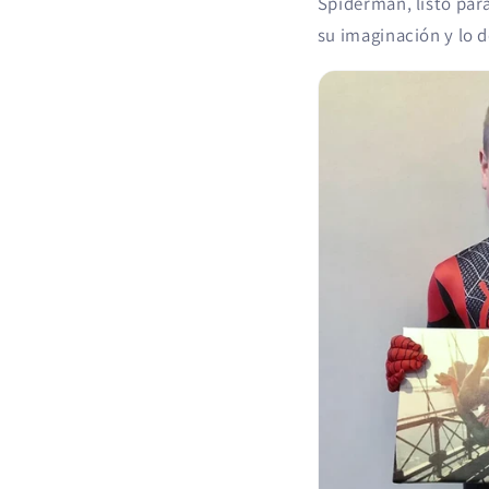
Spiderman, listo para
su imaginación y lo d