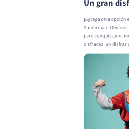
Un gran dis
¡Agrega otra opción 
Spiderman! Observa s
para conquistar el m
disfraces, un disfra