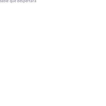
vidable que despertará