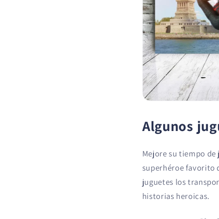
Algunos jug
Mejore su tiempo de 
superhéroe favorito 
juguetes los transp
historias heroicas.