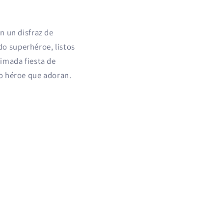
n un disfraz de
o superhéroe, listos
nimada fiesta de
ro héroe que adoran.