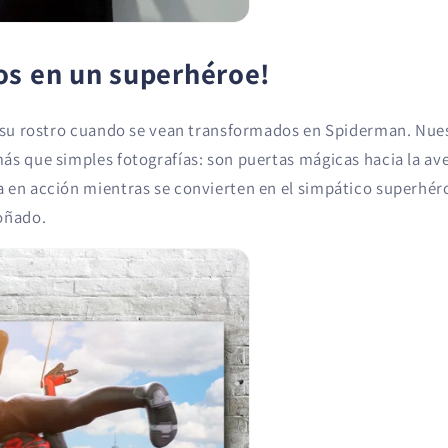
os en un superhéroe!
n su rostro cuando se vean transformados en Spiderman. Nue
ás que simples fotografías: son puertas mágicas hacia la av
 en acción mientras se convierten en el simpático superhér
oñado.