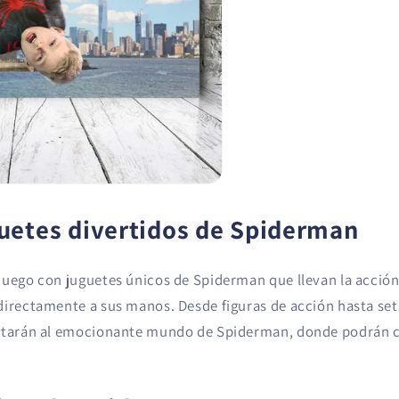
uetes divertidos de Spiderman
juego con juguetes únicos de Spiderman que llevan la acción
directamente a sus manos. Desde figuras de acción hasta set
ortarán al emocionante mundo de Spiderman, donde podrán c