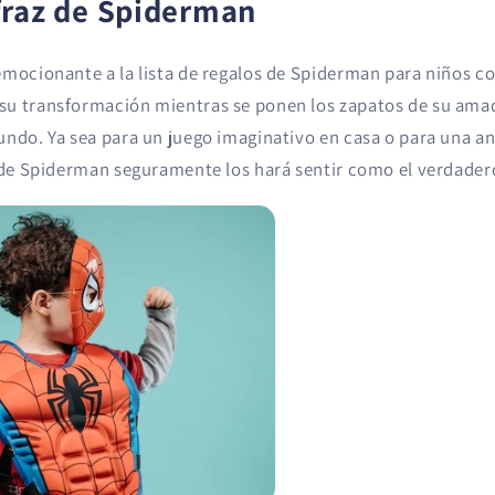
fraz de Spiderman
emocionante a la lista de regalos de Spiderman para niños co
u transformación mientras se ponen los zapatos de su amad
undo. Ya sea para un juego imaginativo en casa o para una a
z de Spiderman seguramente los hará sentir como el verdade