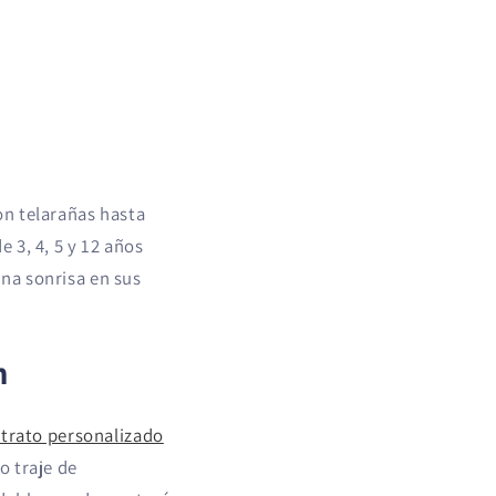
on telarañas hasta
 3, 4, 5 y 12 años
na sonrisa en sus
n
etrato personalizado
o traje de