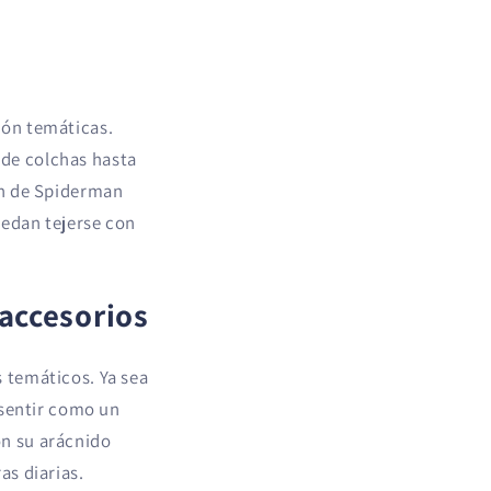
ión temáticas.
de colchas hasta
ón de Spiderman
edan tejerse con
accesorios
 temáticos. Ya sea
 sentir como un
n su arácnido
as diarias.