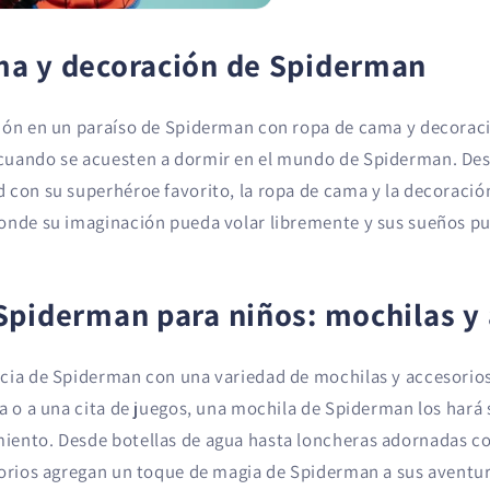
ma y decoración de Spiderman
ión en un paraíso de Spiderman con ropa de cama y decorac
cuando se acuesten a dormir en el mundo de Spiderman. Des
 con su superhéroe favorito, la ropa de cama y la decoraci
onde su imaginación pueda volar libremente y sus sueños pu
Spiderman para niños: mochilas y 
cia de Spiderman con una variedad de mochilas y accesorios
la o a una cita de juegos, una mochila de Spiderman los hará
ento. Desde botellas de agua hasta loncheras adornadas co
sorios agregan un toque de magia de Spiderman a sus aventur