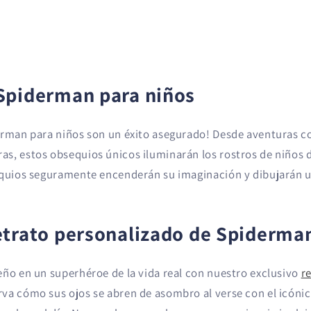
Spiderman para niños
erman para niños son un éxito asegurado! Desde aventuras c
s, estos obsequios únicos iluminarán los rostros de niños de
equios seguramente encenderán su imaginación y dibujarán u
etrato personalizado de Spiderma
eño en un superhéroe de la vida real con nuestro exclusivo
r
va cómo sus ojos se abren de asombro al verse con el icónic