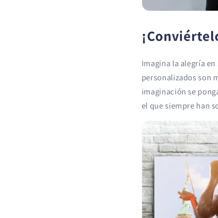
¡Conviértel
Imagina la alegría e
personalizados son m
imaginación se ponga
el que siempre han s