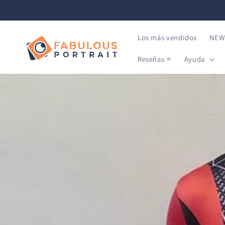
IR
DIRECTAMENTE
AL CONTENIDO
Los más vendidos
NEW:
Reseñas ⭐
Ayuda