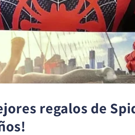
ejores regalos de Sp
ños!