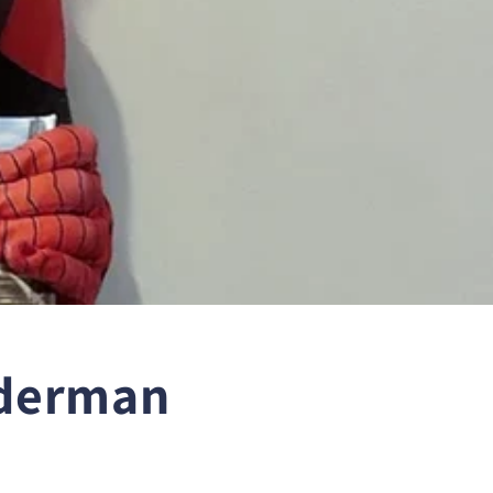
iderman