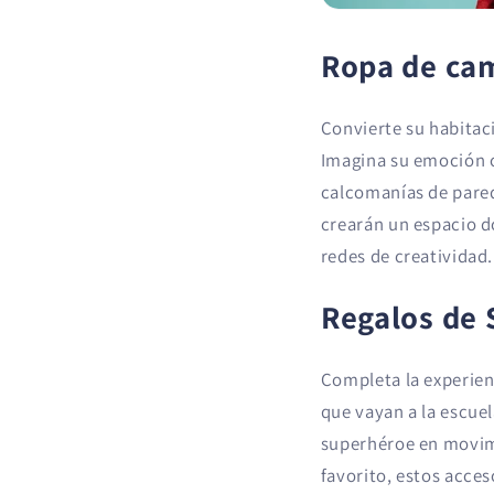
Ropa de ca
Convierte su habitac
Imagina su emoción 
calcomanías de pared
crearán un espacio d
redes de creatividad.
Regalos de 
Completa la experien
que vayan a la escue
superhéroe en movimi
favorito, estos acce