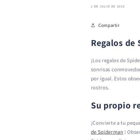
1 DE JULIO DE 2023
Compartir
Regalos de 
¡Los regalos de Spid
sonrisas conmovedora
por igual. Estos obs
rostros.
Su propio r
¡Convierte a tu pequ
de Spiderman
! Obser